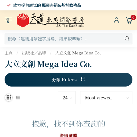
致力提供廣泛的
屬靈書籍&基督教禮品
0
選
單
主頁
/
出版社／品牌
/
大立文創 Mega Idea Co.
大立文創 Mega Idea Co.
分類 Filters
抱歉，找不到你查詢的
繼續選購