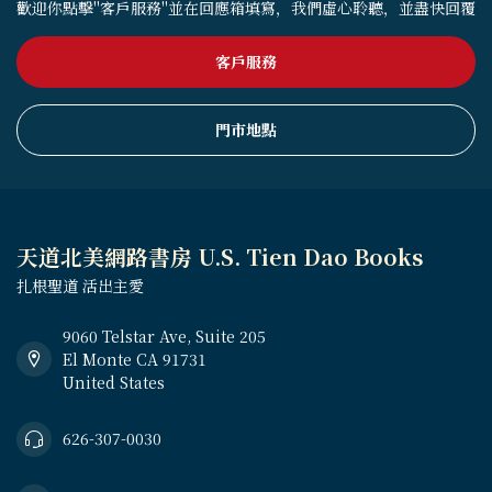
歡迎你點擊"客戶服務"並在回應箱填寫，我們虛心聆聽，並盡快回覆
客戶服務
門市地點
天道北美網路書房 U.S. Tien Dao Books
扎根聖道 活出主愛
9060 Telstar Ave, Suite 205
El Monte CA 91731
United States
626-307-0030