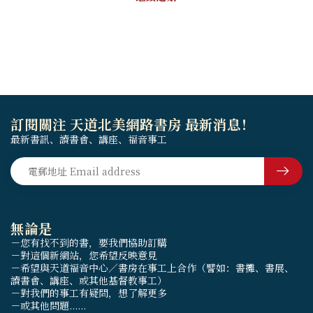
訂閱關注 天道北美網路書房 最新消息！
最新書訊、讀書會、講座、福音事工
無論是
－您有找不到的書，要我們協助訂購
－對這個新網站，您希望反映意見
－希望與天道福音中心／書房在事工上合作（譬如：書攤、書展、
讀書會、講座、或其他基督教事工）
－對我們的事工有疑問，想了解更多
－或其他問題......