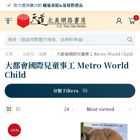
致力提供廣泛的
屬靈書籍&基督教禮品
0
選
單
主頁
/
出版社／品牌
/
大都會國際兒童事工 Metro World Child
大都會國際兒童事工 Metro World
Child
分類 Filters
-35%