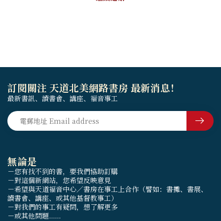
訂閱關注 天道北美網路書房 最新消息！
最新書訊、讀書會、講座、福音事工
無論是
－您有找不到的書，要我們協助訂購
－對這個新網站，您希望反映意見
－希望與天道福音中心／書房在事工上合作（譬如：書攤、書展、
讀書會、講座、或其他基督教事工）
－對我們的事工有疑問，想了解更多
－或其他問題......