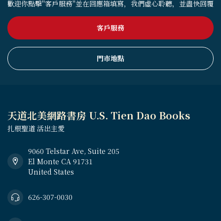
歡迎你點擊"客戶服務"並在回應箱填寫，我們虛心聆聽，並盡快回覆
客戶服務
門市地點
天道北美網路書房 U.S. Tien Dao Books
扎根聖道 活出主愛
9060 Telstar Ave, Suite 205
El Monte CA 91731
United States
626-307-0030