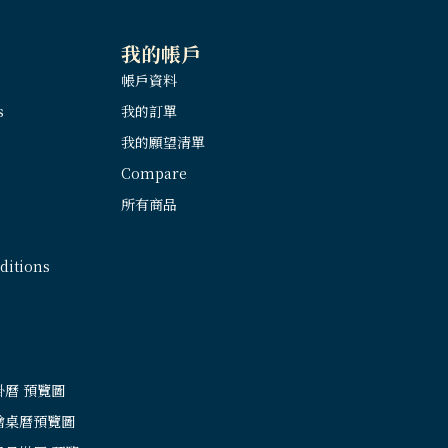
我的帳戶
帳戶資料
s
我的訂單
我的願望清單
Compare
所有商品
itions
掛曆 預覽圖
繪桌曆預覽圖