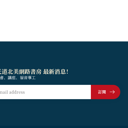
天道北美網路書房 最新消息！
會、講座、福音事工
訂閱