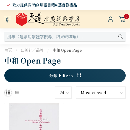
致力提供廣泛的
屬靈書籍&基督教禮品
0
選
單
主頁
/
出版社／品牌
/
中和 Open Page
中和 Open Page
分類 Filters