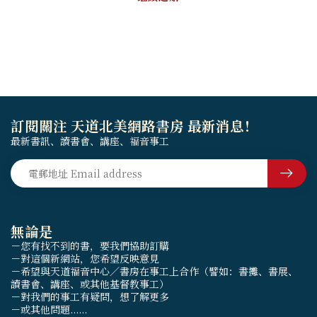
訂閱關注 天道北美網路書房 最新消息！
最新書訊、讀書會、講座、福音事工
無論是
－您有找不到的書，要我們協助訂購
－對這個新網站，您希望反映意見
－希望與天道福音中心／書房在事工上合作（譬如：書攤、書展、
讀書會、講座、或其他基督教事工）
－對我們的事工有疑問，想了解更多
－或其他問題......