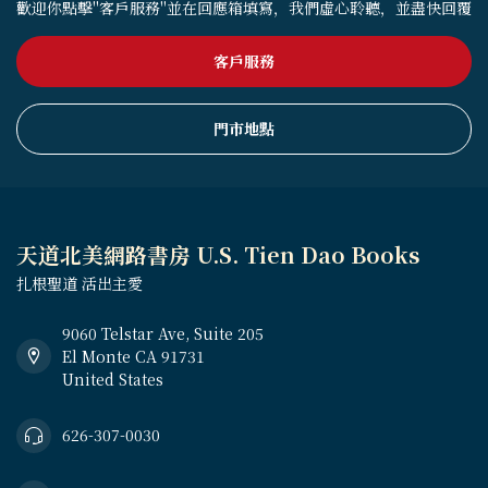
歡迎你點擊"客戶服務"並在回應箱填寫，我們虛心聆聽，並盡快回覆
客戶服務
門市地點
天道北美網路書房 U.S. Tien Dao Books
扎根聖道 活出主愛
9060 Telstar Ave, Suite 205
El Monte CA 91731
United States
626-307-0030