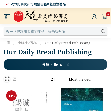
致力提供廣泛的
屬靈書籍&基督教禮品
0
選
單
主頁
/
出版社／品牌
/
Our Daily Bread Publishing
Our Daily Bread Publishing
分類 Filters
-14%