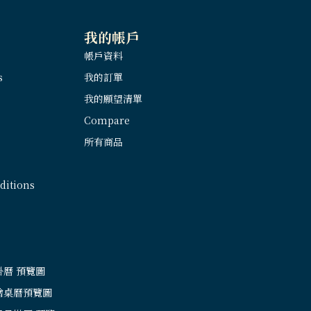
我的帳戶
帳戶資料
s
我的訂單
我的願望清單
Compare
所有商品
itions
掛曆 預覽圖
繪桌曆預覽圖