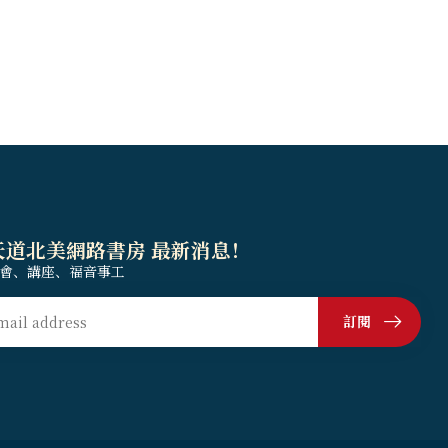
天道北美網路書房 最新消息！
會、講座、福音事工
訂閱