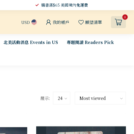
購書滿$65 美國境內
免運費
0
我的帳戶
願望清單
USD
北美活動消息 Events in US
專題閱讀 Readers Pick
展示: