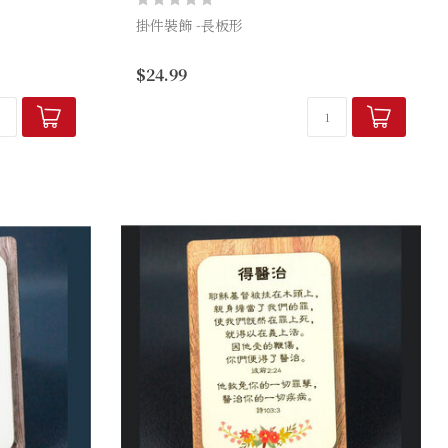
掛件裝飾 -長板形
size: 約33cm*13cm*1.4cm
$24.99