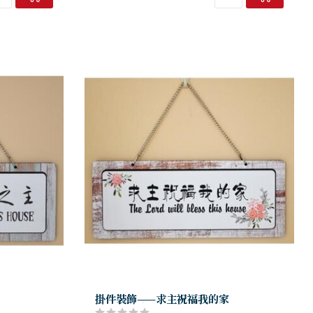
掛件裝飾——求主祝福我的家