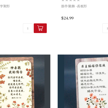
十字架形
掛件裝飾 -長板形
5cm * 25.1cm * 1cm
size: 約33cm*13cm*1.4cm
$24.99