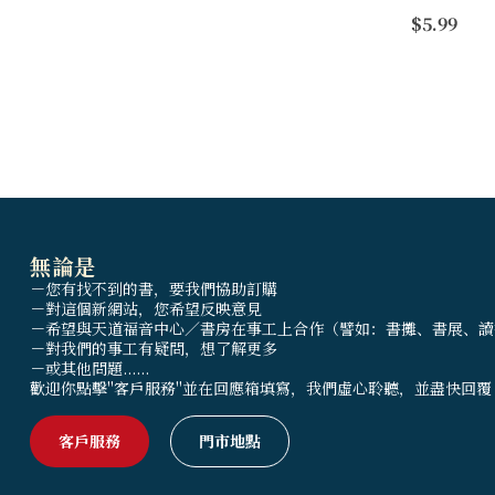
$5.99
無論是
－您有找不到的書，要我們協助訂購
－對這個新網站，您希望反映意見
－希望與天道福音中心／書房在事工上合作（譬如：書攤、書展、讀
－對我們的事工有疑問，想了解更多
－或其他問題......
歡迎你點擊"客戶服務"並在回應箱填寫，我們虛心聆聽，並盡快回覆
客戶服務
門市地點