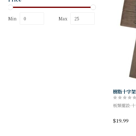
Min
Max
樹脂十字架
板類擺設-
size: 約11.
$19.99