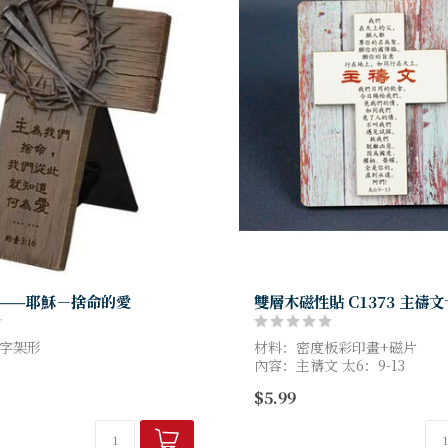
——耶穌－捨命的愛
雙層木磁性貼 C1373 主禱
十字架形
材料：密度板彩印畫+磁片
內容：主禱文 太6：9-13
7cm * 16cm * 1cm
產品尺寸：6.7x8x0.9(cm)
$5.99