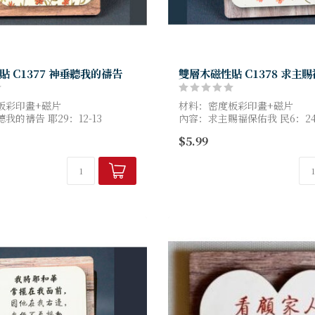
 C1377 神垂聽我的禱告
雙層木磁性貼 C1378 求主
板彩印畫+磁片
材料：密度板彩印畫+磁片
我的禱告 耶29：12-13
內容：求主賜福保佑我 民6：24
9x0.9(cm)
產品尺寸：6x9x0.9(cm)
$5.99