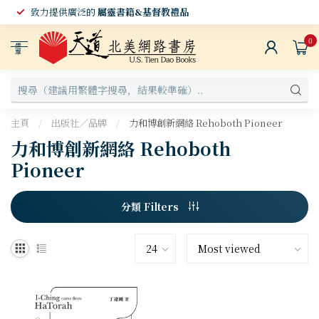
致力提供廣泛的
屬靈書籍&基督教禮品
0
選
單
主頁
/
出版社／品牌
/
力和博創新網絡 Rehoboth Pioneer
力和博創新網絡 Rehoboth
Pioneer
分類 Filters