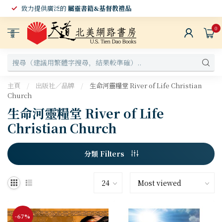
致力提供廣泛的
屬靈書籍&基督教禮品
0
選
單
主頁
/
出版社／品牌
/
生命河靈糧堂 River of Life Christian
Church
生命河靈糧堂 River of Life
Christian Church
分類 Filters
-67%