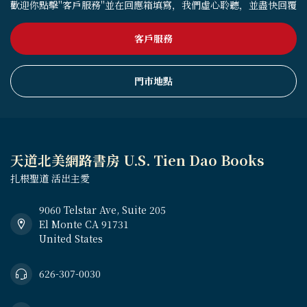
歡迎你點擊"客戶服務"並在回應箱填寫，我們虛心聆聽，並盡快回覆
客戶服務
門市地點
天道北美網路書房 U.S. Tien Dao Books
扎根聖道 活出主愛
9060 Telstar Ave, Suite 205
El Monte CA 91731
United States
626-307-0030