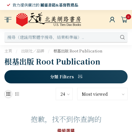
致力提供廣泛的
屬靈書籍&基督教禮品
0
選
單
主頁
/
出版社／品牌
/
根基出版 Root Publication
根基出版 Root Publication
分類 Filters
抱歉，找不到你查詢的
繼續選購