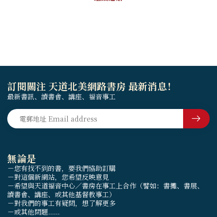
訂閱關注 天道北美網路書房 最新消息！
最新書訊、讀書會、講座、福音事工
無論是
－您有找不到的書，要我們協助訂購
－對這個新網站，您希望反映意見
－希望與天道福音中心／書房在事工上合作（譬如：書攤、書展、
讀書會、講座、或其他基督教事工）
－對我們的事工有疑問，想了解更多
－或其他問題......