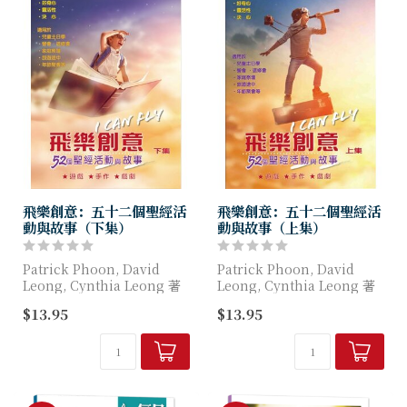
飛樂創意：五十二個聖經活
飛樂創意：五十二個聖經活
動與故事（下集）
動與故事（上集）
Patrick Phoon, David
Patrick Phoon, David
Leong, Cynthia Leong 著
Leong, Cynthia Leong 著
$13.95
$13.95
52個聖經活動與故事，內含遊
52個聖經活動與故事，內含遊
戲、手作、戲劇。啟發孩子的
戲、手作、戲劇。啟發孩子的
創意、想像...
創意、想像力...