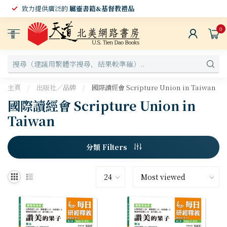
致力提供廣泛的
屬靈書籍&基督教禮品
0
選
單
主頁
/
出版社／品牌
/
國際讀經會 Scripture Union in Taiwan
國際讀經會 Scripture Union in
Taiwan
分類 Filters