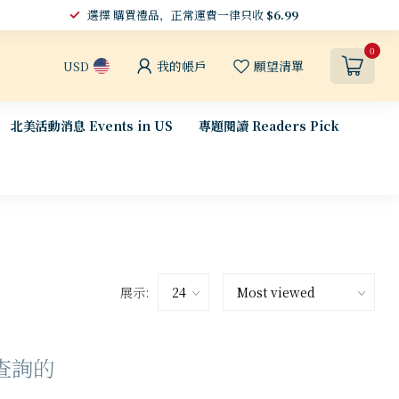
選擇 購買禮品，正常運費一律只收
$6.99
0
我的帳戶
願望清單
USD
北美活動消息 Events in US
專題閱讀 Readers Pick
展示:
查詢的