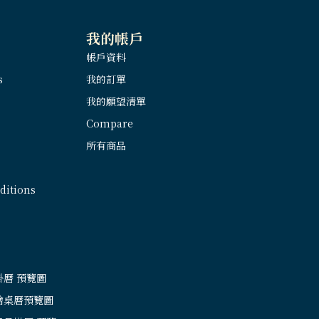
我的帳戶
帳戶資料
s
我的訂單
我的願望清單
Compare
所有商品
itions
掛曆 預覽圖
繪桌曆預覽圖