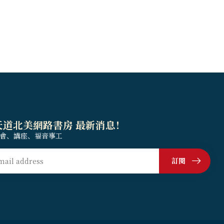
天道北美網路書房 最新消息！
會、講座、福音事工
訂閱