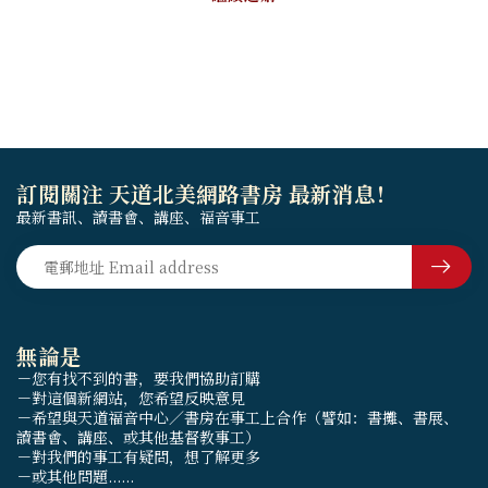
訂閱關注 天道北美網路書房 最新消息！
最新書訊、讀書會、講座、福音事工
無論是
－您有找不到的書，要我們協助訂購
－對這個新網站，您希望反映意見
－希望與天道福音中心／書房在事工上合作（譬如：書攤、書展、
讀書會、講座、或其他基督教事工）
－對我們的事工有疑問，想了解更多
－或其他問題......