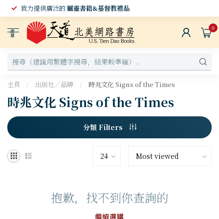
致力提供廣泛的
屬靈書籍&基督教禮品
0
選
單
主頁
/
出版社／品牌
/
時兆文化 Signs of the Times
時兆文化 Signs of the Times
分類 Filters
抱歉，找不到你查詢的
繼續選購