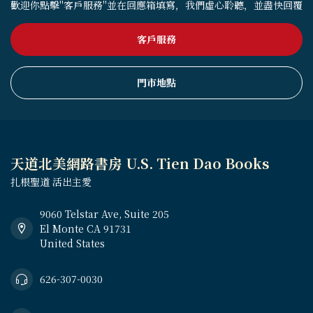
歡迎你點擊"客戶服務"並在回應箱填寫，我們虛心聆聽，並盡快回覆
客戶服務
門市地點
天道北美網路書房 U.S. Tien Dao Books
扎根聖道 活出主愛
9060 Telstar Ave, Suite 205
El Monte CA 91731
United States
626-307-0030