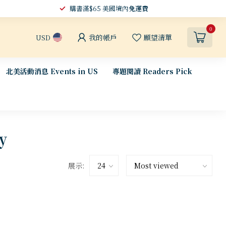
購書滿$65 美國境內
免運費
0
我的帳戶
願望清單
USD
北美活動消息 Events in US
專題閱讀 Readers Pick
y
展示: