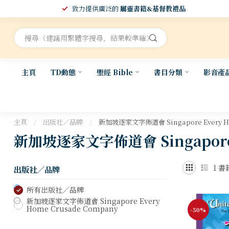
致力提供廣泛的
屬靈書籍&基督教禮品
主頁
TD動態
聖經 Bible
書目分類
影音產
主頁
/
出版社／品牌
/
新加坡逐家文字佈道會 Singapore Every Ho
新加坡逐家文字佈道會 Singapore E
1
書
出版社／品牌
所有出版社／品牌
新加坡逐家文字佈道會 Singapore Every
Home Crusade Company
-50%