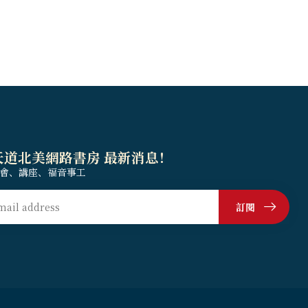
天道北美網路書房 最新消息！
會、講座、福音事工
訂閱