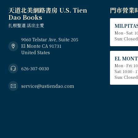
天道北美網路書房 U.S. Tien
門市營業
Dao Books
扎根聖道 活出主愛
MILPITAS
Mon - Sat: 10
Sun: Closed
9060 Telstar Ave, Suite 205
El Monte CA 91731
United States
EL MONT
Mon - Fri: 10
626-307-0030
Sat: 10:00 - 
Sun: Closed
service@ustiendao.com