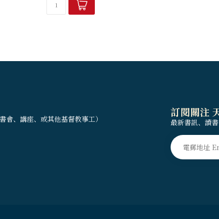
訂閱關注 
書會、講座、或其他基督教事工）
最新書訊、讀書