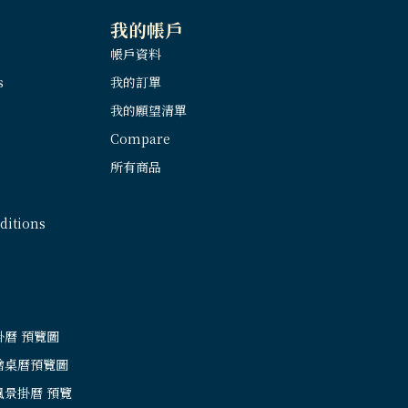
我的帳戶
帳戶資料
s
我的訂單
我的願望清單
Compare
所有商品
itions
掛曆 預覽圖
繪桌曆預覽圖
風景掛曆 預覽