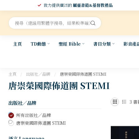
致力提供廣泛的
屬靈書籍&基督教禮品
主頁
TD動態
聖經 Bible
書目分類
影音產
主頁
/
出版社／品牌
/
唐崇榮國際佈道團 STEMI
唐崇榮國際佈道團 STEMI
3
書
出版社／品牌
所有出版社／品牌
唐崇榮國際佈道團 STEMI
語言 Language