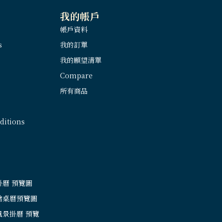
我的帳戶
帳戶資料
s
我的訂單
我的願望清單
Compare
所有商品
itions
掛曆 預覽圖
繪桌曆預覽圖
風景掛曆 預覽