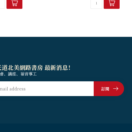
恰似一條細流在人類歷史中...
天道北美網路書房 最新消息！
會、講座、福音事工
訂閱