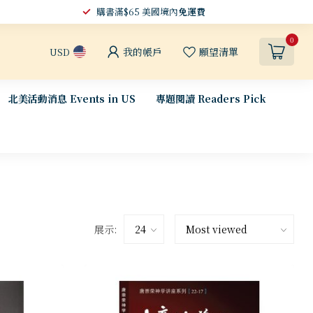
購書滿$65 美國境內
免運費
0
我的帳戶
願望清單
USD
北美活動消息 Events in US
專題閱讀 Readers Pick
展示: