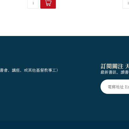
訂閱關注 
書會、講座、或其他基督教事工）
最新書訊、讀書