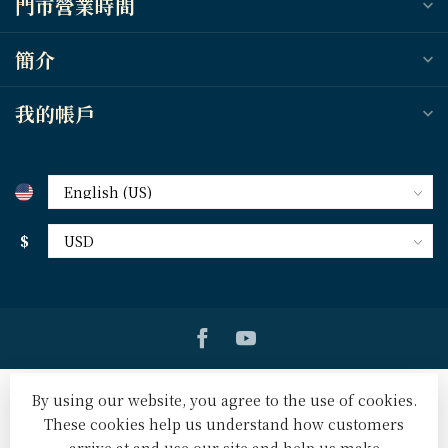
門市營業時間
簡介
我的帳戶
$
By using our website, you agree to the use of cookies.
These cookies help us understand how customers