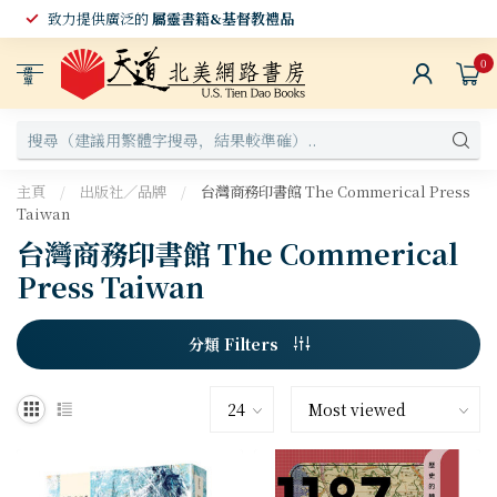
致力提供廣泛的
屬靈書籍&基督教禮品
0
選
單
主頁
/
出版社／品牌
/
台灣商務印書館 The Commerical Press
Taiwan
台灣商務印書館 The Commerical
Press Taiwan
分類 Filters