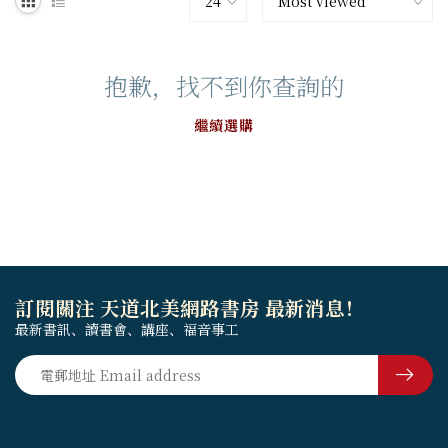
抱歉，找不到你查詢的
繼續選購
訂閱關注 天道北美網路書房 最新消息！
最新書訊、讀書會、講座、福音事工