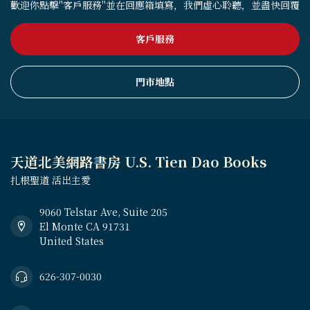
歡迎你點擊"客戶服務"並在回應箱填寫，我們虛心聆聽，並盡快回覆
客戶服務
門市地點
天道北美網路書房 U.S. Tien Dao Books
扎根聖道 活出主愛
9060 Telstar Ave, Suite 205
El Monte CA 91731
United States
626-307-0030