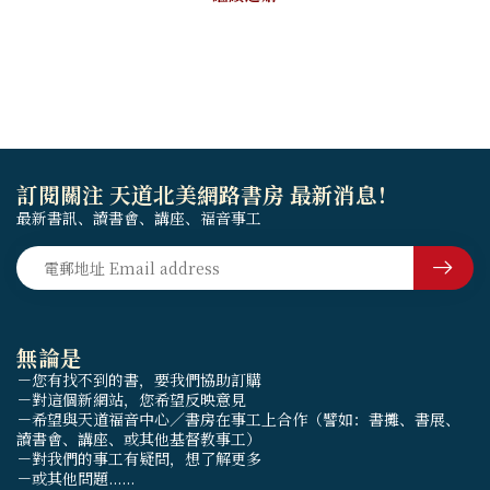
訂閱關注 天道北美網路書房 最新消息！
最新書訊、讀書會、講座、福音事工
無論是
－您有找不到的書，要我們協助訂購
－對這個新網站，您希望反映意見
－希望與天道福音中心／書房在事工上合作（譬如：書攤、書展、
讀書會、講座、或其他基督教事工）
－對我們的事工有疑問，想了解更多
－或其他問題......