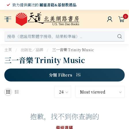
致力提供廣泛的
屬靈書籍&基督教禮品
0
選
單
主頁
/
出版社／品牌
/
三一音樂 Trinity Music
三一音樂 Trinity Music
分類 Filters
抱歉，找不到你查詢的
繼續選購