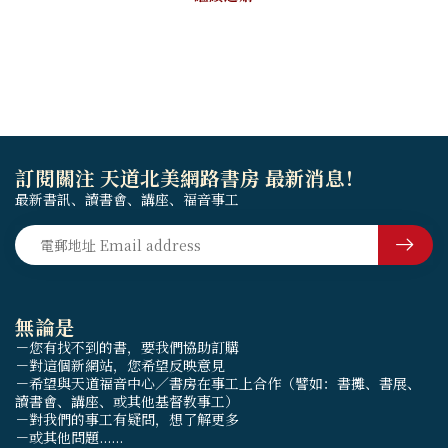
訂閱關注 天道北美網路書房 最新消息！
最新書訊、讀書會、講座、福音事工
無論是
－您有找不到的書，要我們協助訂購
－對這個新網站，您希望反映意見
－希望與天道福音中心／書房在事工上合作（譬如：書攤、書展、
讀書會、講座、或其他基督教事工）
－對我們的事工有疑問，想了解更多
－或其他問題......