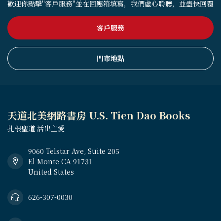
歡迎你點擊"客戶服務"並在回應箱填寫，我們虛心聆聽，並盡快回覆
客戶服務
門市地點
天道北美網路書房 U.S. Tien Dao Books
扎根聖道 活出主愛
9060 Telstar Ave, Suite 205
El Monte CA 91731
United States
626-307-0030