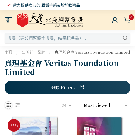
致力提供廣泛的
屬靈書籍&基督教禮品
0
選
單
主頁
/
出版社／品牌
/
真理基金會 Veritas Foundation Limited
真理基金會 Veritas Foundation
Limited
分類 Filters
-35%