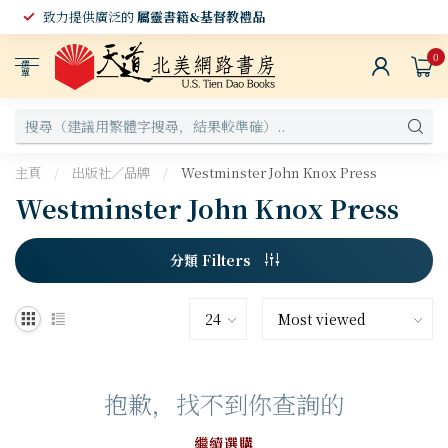
致力提供廣泛的
屬靈書籍&基督教禮品
0
選
單
主頁
/
出版社／品牌
/
Westminster John Knox Press
Westminster John Knox Press
分類 Filters
抱歉，找不到你查詢的
繼續選購