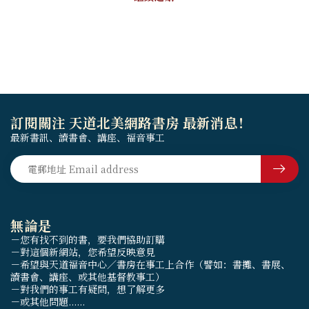
訂閱關注 天道北美網路書房 最新消息！
最新書訊、讀書會、講座、福音事工
無論是
－您有找不到的書，要我們協助訂購
－對這個新網站，您希望反映意見
－希望與天道福音中心／書房在事工上合作（譬如：書攤、書展、
讀書會、講座、或其他基督教事工）
－對我們的事工有疑問，想了解更多
－或其他問題......