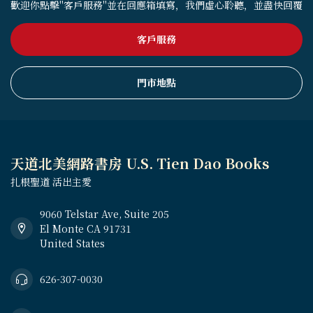
歡迎你點擊"客戶服務"並在回應箱填寫，我們虛心聆聽，並盡快回覆
客戶服務
門市地點
天道北美網路書房 U.S. Tien Dao Books
扎根聖道 活出主愛
9060 Telstar Ave, Suite 205
El Monte CA 91731
United States
626-307-0030