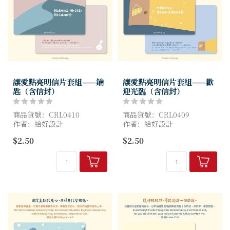
讓愛點亮明信片套組——鑰
讓愛點亮明信片套組——歡
匙（含信封）
迎光臨（含信封）
商品貨號：CRL0410
商品貨號：CRL0409
作者：給好設計
作者：給好設計
尺寸：10x15cm
尺寸：10x15cm
$2.50
$2.50