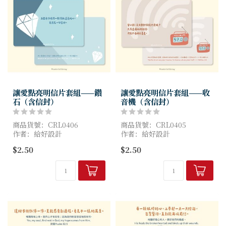
讓愛點亮明信片套組——鑽
讓愛點亮明信片套組——收
石（含信封）
音機（含信封）
商品貨號：CRL0406
商品貨號：CRL0405
作者：給好設計
作者：給好設計
尺寸：10x15cm
尺寸：10x15cm
$2.50
$2.50