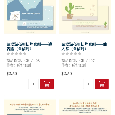
讓愛點亮明信片套組——禱
讓愛點亮明信片套組——仙
告熊（含信封）
人掌（含信封）
商品貨號：CRL0408
商品貨號：CRL0407
作者：給好設計
作者：給好設計
尺寸：10x15cm
尺寸：10x15cm
$2.50
$2.50