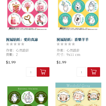
祝福貼紙：愛的真諦
祝福貼紙：喜樂羊羊
作者：心然設計
作者：心然設計
頁數：2
尺寸：9x11 cm
尺寸：9x11 cm
$1.99
$1.99