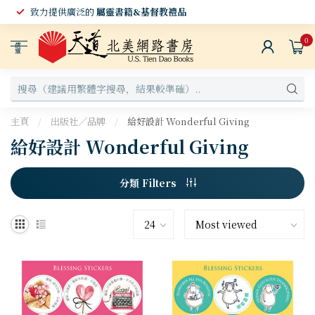
致力提供廣泛的
屬靈書籍&基督教禮品
0
選
單
主頁
/
出版社／品牌
/
給好設計 Wonderful Giving
給好設計 Wonderful Giving
分類 Filters