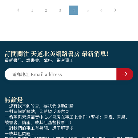
1
2
3
4
5
6
訂閱關注 天道北美網路書房 最新消息！
最新書訊、讀書會、講座、福音事工
無論是
－您有找不到的書，要我們協助訂購
－對這個新網站，您希望反映意見
－希望與天道福音中心／書房在事工上合作（譬如：書攤、書展、
讀書會、講座、或其他基督教事工）
－對我們的事工有疑問，想了解更多
－或其他問題......