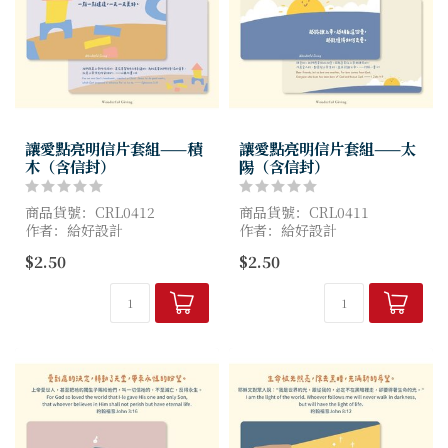
讓愛點亮明信片套組——積
讓愛點亮明信片套組——太
木（含信封）
陽（含信封）
商品貨號：CRL0412
商品貨號：CRL0411
作者：給好設計
作者：給好設計
尺寸：10x15cm
尺寸：10x15cm
$2.50
$2.50