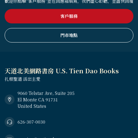
歡迎你點擊"客戶服務"並在回應箱填寫，我們虛心聆聽，並盡快回覆
客戶服務
門市地點
天道北美網路書房 U.S. Tien Dao Books
扎根聖道 活出主愛
9060 Telstar Ave, Suite 205
El Monte CA 91731
United States
626-307-0030