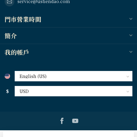
service@ustiendao.com
門市營業時間
簡介
我的帳戶
$