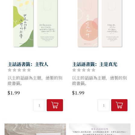
主話語書籤：主牧人
主話語書籤：主是真光
以主的話語為主題，繪製的別
以主的話語為主題，繪製的別
緻書籤。
緻書籤。
書籤表面使用絲絨光，精緻又
書籤表面使用絲絨光，精緻又
$1.99
$1.99
富有手感。
富有手感。
尺寸：55x140mm
尺寸：55x140mm