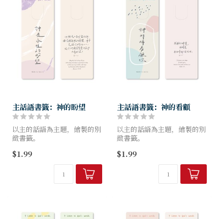
主話語書籤：神的盼望
主話語書籤：神的看顧
以主的話語為主題，繪製的別
以主的話語為主題，繪製的別
緻書籤。
緻書籤。
書籤表面使用絲絨光，精緻又
書籤表面使用絲絨光，精緻又
$1.99
$1.99
富有手感。
富有手感。
尺寸：55x140mm
尺寸：55x140mm