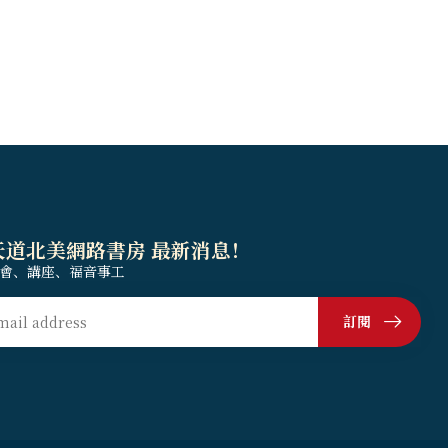
天道北美網路書房 最新消息！
會、講座、福音事工
訂閱