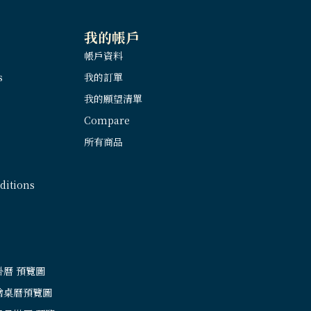
我的帳戶
帳戶資料
s
我的訂單
我的願望清單
Compare
所有商品
itions
掛曆 預覽圖
繪桌曆預覽圖