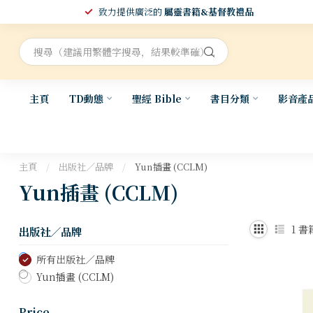
致力提供廣泛的
屬靈書籍&基督教禮品
主頁
TD動態
聖經 Bible
書目分類
影音產
主頁
/
出版社／品牌
/
Yun插畫 (CCLM)
Yun插畫 (CCLM)
1
書
出版社／品牌
所有出版社／品牌
Yun插畫 (CCLM)
Price