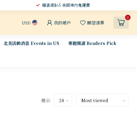
購書滿$65 美國境內
免運費
0
我的帳戶
願望清單
USD
北美活動消息 Events in US
專題閱讀 Readers Pick
展示: