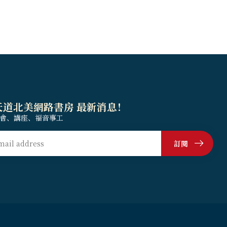
天道北美網路書房 最新消息！
會、講座、福音事工
訂閱