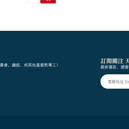
訂閱關注 
書會、講座、或其他基督教事工）
最新書訊、讀書