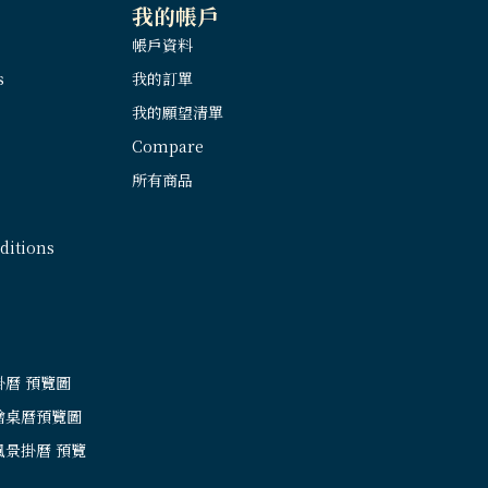
我的帳戶
帳戶資料
s
我的訂單
我的願望清單
Compare
所有商品
itions
掛曆 預覽圖
繪桌曆預覽圖
風景掛曆 預覽