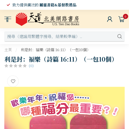
致力提供廣泛的
屬靈書籍&基督教禮品
0
選
單
主頁
/
利是封：福樂（詩篇 16:11）（一包10個）
利是封：福樂（詩篇 16:11）（一包10個）
(0)