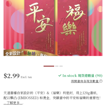
$2.99
In stock 現貨總數量 (90)
Excl. tax
兩間書房各現貨數量
天道書樓自家設計的《平安》&《福樂》利是封，用上120g書紙，
配以擊凸 (EMBOSSED) 和燙金，突顯當中的平安和福樂的重要性！
...了解更多...
.