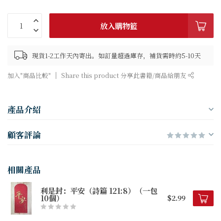
放入購物籃
現貨1-2工作天內寄出。如訂量超過庫存，補貨需時約5-10天
加入"商品比較"
Share this product 分享此書籍/商品給朋友
產品介紹
顧客評論
相關產品
利是封：平安（詩篇 121:8）（一包
10個）
$2.99