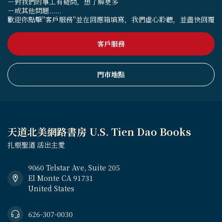
－對我們的事工有疑問，想了解更多
－或其他問題......
歡迎你點擊"客戶服務"並在回應箱填寫，我們虛心聆聽，並盡快回覆
客戶服務
門市地點
天道北美網路書房 U.S. Tien Dao Books
扎根聖道 活出主愛
9060 Telstar Ave, Suite 205
El Monte CA 91731
United States
626-307-0030