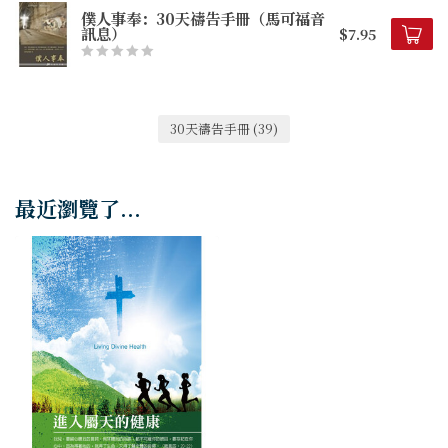
僕人事奉：30天禱告手冊（馬可福音
訊息）
$7.95
30天禱告手冊
(39)
最近瀏覽了...