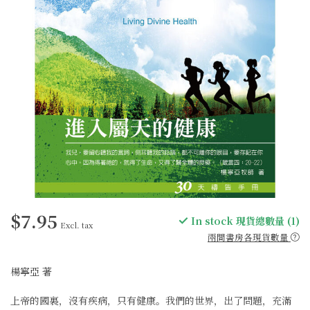
$7.95
In stock 現貨總數量 (1)
Excl. tax
兩間書房各現貨數量
楊寧亞 著
上帝的國裏，沒有疾病，只有健康。我們的世界，出了問題，充滿