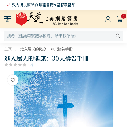
致力提供廣泛的
屬靈書籍&基督教禮品
0
選
單
主頁
/
進入屬天的健康：30天禱告手冊
進入屬天的健康：30天禱告手冊
(0)