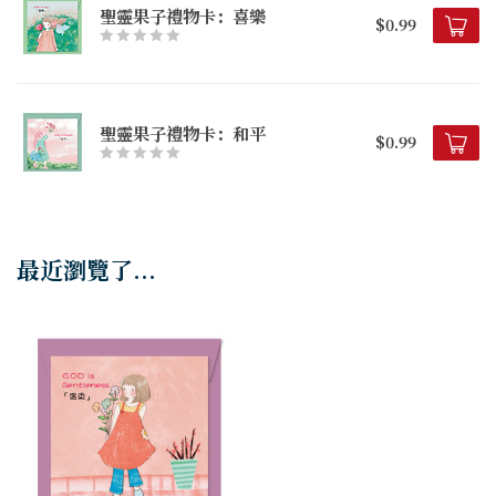
聖靈果子禮物卡：喜樂
$0.99
聖靈果子禮物卡：和平
$0.99
最近瀏覽了...