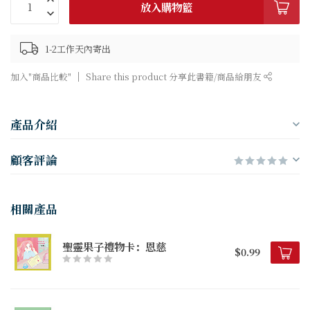
放入購物籃
1-2工作天內寄出
加入"商品比較"
Share this product 分享此書籍/商品給朋友
產品介紹
顧客評論
相關產品
聖靈果子禮物卡：恩慈
$0.99