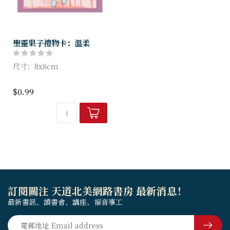
聖靈果子禮物卡：溫柔
尺寸：8x8cm
$0.99
訂閱關注 天道北美網路書房 最新消息！
最新書訊、讀書會、講座、福音事工