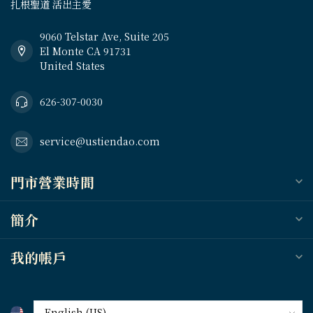
扎根聖道 活出主愛
9060 Telstar Ave, Suite 205
El Monte CA 91731
United States
626-307-0030
service@ustiendao.com
門市營業時間
簡介
我的帳戶