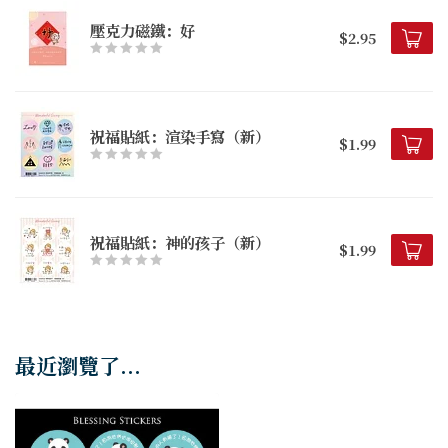
壓克力磁鐵：好
$2.95
祝福貼紙：渲染手寫（新）
$1.99
祝福貼紙：神的孩子（新）
$1.99
最近瀏覽了...