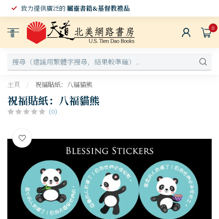
致力提供廣泛的
屬靈書籍&基督教禮品
0
選
單
主頁
/
祝福貼紙：八福貓熊
祝福貼紙：八福貓熊
(0)