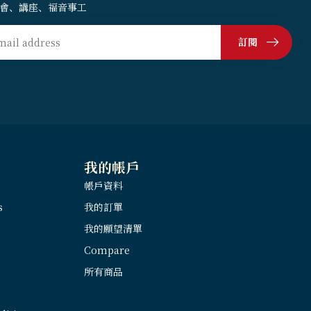
會、講座、福音事工
訂閱
我的帳戶
帳戶資料
s
我的訂單
我的願望清單
Compare
所有商品