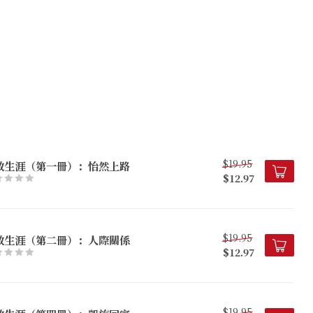
$19.95
教生涯（第一冊）：怡然上路
$12.97
$19.95
教生涯（第二冊）：人際關係
$12.97
$19.95