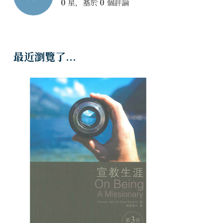
0
星，基於
0
個評論
最近瀏覽了...