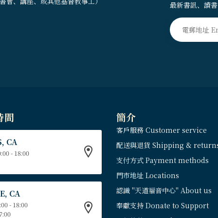
書會、講座、或其他基督教事工）
最新書訊、讀書
時間
簡介
客戶服務 Customer service
, CA
配送與退貨 Shipping & return
:00 - 18:00
支付方式 Payment methods
門市地址 Locations
認識 "天道福音中心" About us
E, CA
:00 - 18:00
奉獻支持 Donate to Support
17:00