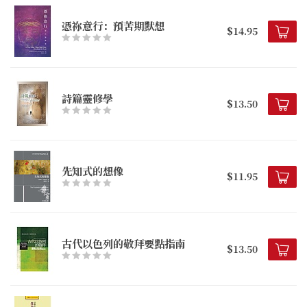
憑祢意行：預苦期默想
$14.95
詩篇靈修學
$13.50
先知式的想像
$11.95
古代以色列的敬拜要點指南
$13.50