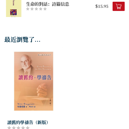
生命的對話：詩篇信息
$15.95
最近瀏覽了...
讀舊約學禱告（新版）