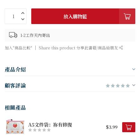
放入購物籃
1-2工作天內寄出
加入"商品比較"
Share this product 分享此書籍/商品給朋友
產品介紹
顧客評論
相關產品
A5文件袋：祢有修復
$3.99