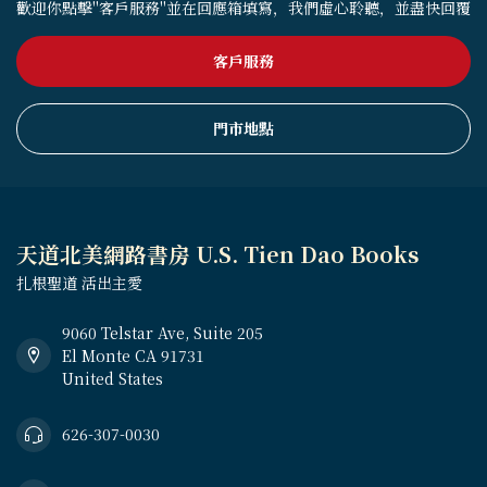
歡迎你點擊"客戶服務"並在回應箱填寫，我們虛心聆聽，並盡快回覆
客戶服務
門市地點
天道北美網路書房 U.S. Tien Dao Books
扎根聖道 活出主愛
9060 Telstar Ave, Suite 205
El Monte CA 91731
United States
626-307-0030