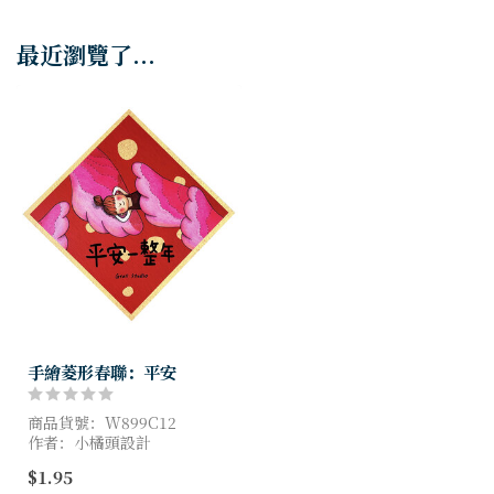
最近瀏覽了...
手繪菱形春聯：平安
商品貨號：W899C12
作者：小橘頭設計
尺寸：15x15 cm
$1.95