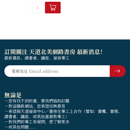
訂閱關注 天道北美網路書房 最新消息！
最新書訊、讀書會、講座、福音事工
無論是
－您有找不到的書，要我們協助訂購
－對這個新網站，您希望反映意見
－希望與天道福音中心／書房在事工上合作（譬如：書攤、書展、
讀書會、講座、或其他基督教事工）
－對我們的事工有疑問，想了解更多
－或其他問題......