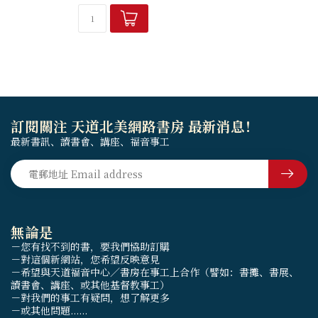
訂閱關注 天道北美網路書房 最新消息！
最新書訊、讀書會、講座、福音事工
無論是
－您有找不到的書，要我們協助訂購
－對這個新網站，您希望反映意見
－希望與天道福音中心／書房在事工上合作（譬如：書攤、書展、
讀書會、講座、或其他基督教事工）
－對我們的事工有疑問，想了解更多
－或其他問題......