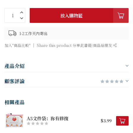
放入購物籃
1-2工作天內寄出
加入"商品比較"
Share this product 分享此書籍/商品給朋友
產品介紹
顧客評論
相關產品
A5文件袋：祢有修復
$3.99