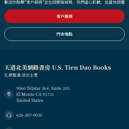
歡迎你點擊"客戶服務"並在回應箱填寫，我們虛心聆聽，並盡快回覆
客戶服務
門市地點
天道北美網路書房 U.S. Tien Dao Books
扎根聖道 活出主愛
9060 Telstar Ave, Suite 205
El Monte CA 91731
United States
626-307-0030