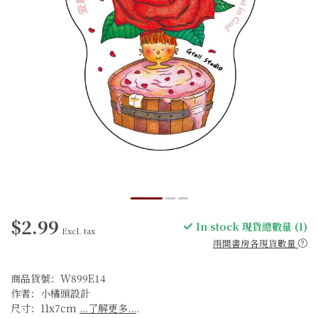
$2.99
In stock 現貨總數量 (1)
Excl. tax
兩間書房各現貨數量
商品貨號：W899E14
作者：小橘頭設計
尺寸：11x7cm
...了解更多...
.