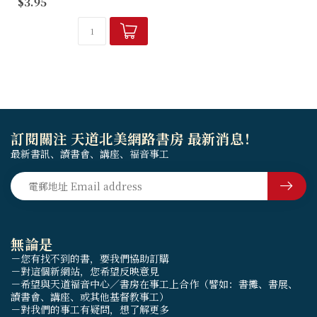
$3.95
訂閱關注 天道北美網路書房 最新消息！
最新書訊、讀書會、講座、福音事工
無論是
－您有找不到的書，要我們協助訂購
－對這個新網站，您希望反映意見
－希望與天道福音中心／書房在事工上合作（譬如：書攤、書展、
讀書會、講座、或其他基督教事工）
－對我們的事工有疑問，想了解更多