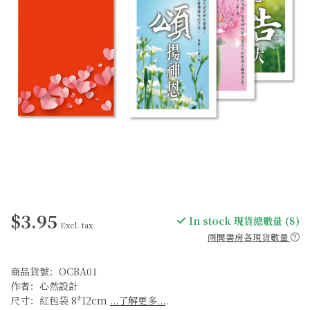
$3.95
In stock 現貨總數量 (8)
Excl. tax
兩間書房各現貨數量
商品貨號：OCBA01
作者：心然設計
尺寸：紅包袋 8*12cm
...了解更多...
.