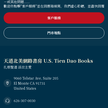
－或其他問題......
歡迎你點擊"客戶服務"並在回應箱填寫，我們虛心聆聽，並盡快回覆
客戶服務
門市地點
天道北美網路書房 U.S. Tien Dao Books
扎根聖道 活出主愛
9060 Telstar Ave, Suite 205
El Monte CA 91731
United States
626-307-0030