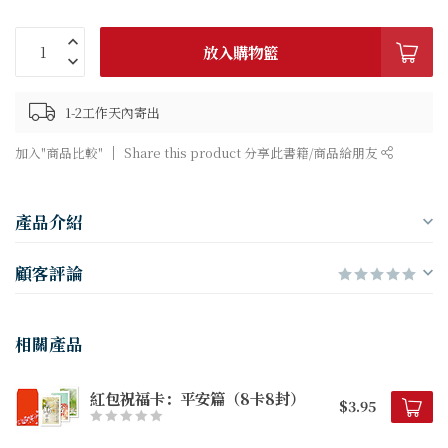
放入購物籃
1-2工作天內寄出
加入"商品比較"
Share this product 分享此書籍/商品給朋友
產品介紹
顧客評論
相關產品
紅包祝福卡：平安篇（8卡8封）
$3.95