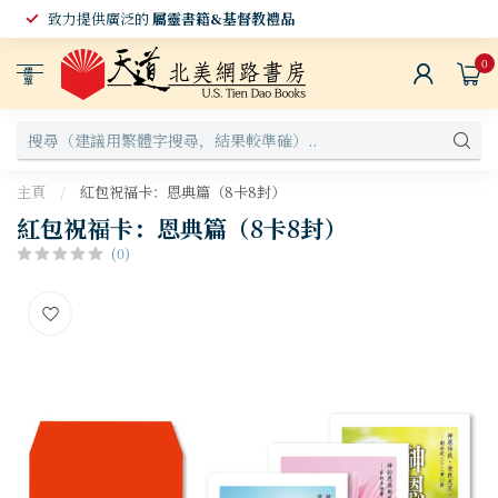
致力提供廣泛的
屬靈書籍&基督教禮品
0
選
單
主頁
/
紅包祝福卡：恩典篇（8卡8封）
紅包祝福卡：恩典篇（8卡8封）
(0)