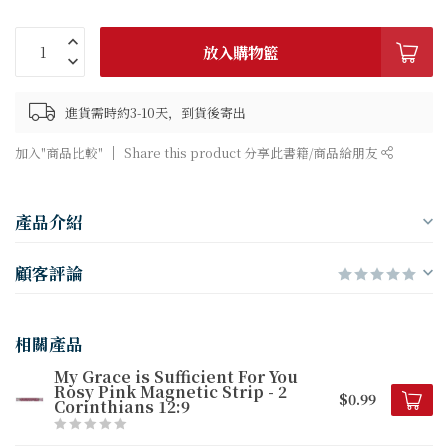
放入購物籃
進貨需時約3-10天，到貨後寄出
加入"商品比較"
Share this product 分享此書籍/商品給朋友
產品介紹
顧客評論
相關產品
My Grace is Sufficient For You
Rosy Pink Magnetic Strip - 2
$0.99
Corinthians 12:9