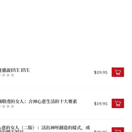
慮說BYE BYE
$19.95
個敬虔的女人：合神心意生活的十大要素
$19.95
心意的女人（二版）：活出神所創造的樣式，成
盛的屬天祝福
$20.95