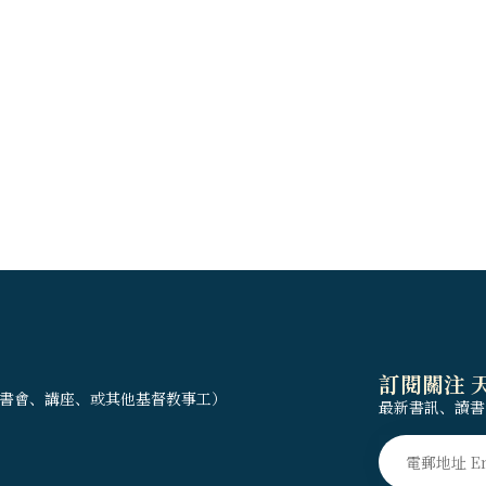
訂閱關注 
書會、講座、或其他基督教事工）
最新書訊、讀書