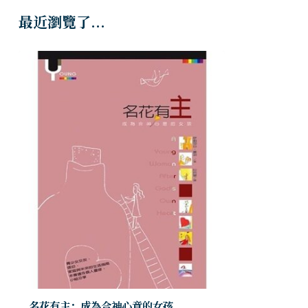
最近瀏覽了...
名花有主：成為合神心意的女孩