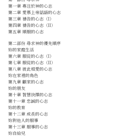
第一章 專注於神的心志
第二章 愛慕上帝話語的心志
第三章 禱告的心志（I）
第四章 禱告的心志（II）
第五章 順服的心志
第二部份 尋求神的優先順序
妳的家庭生活
第六章 服從的心志（I）
第七章 服從的心志（II）
第八章 彼此相愛的心志
妳在家裡的角色
第九章 顧家的心志
妳的朋友
第十章 智慧抉擇的心志
第十一章 忠誠的心志
妳的教育
第十二章 成長的心志
妳對他人的服事
第十三章 服事的心志
妳自給兒