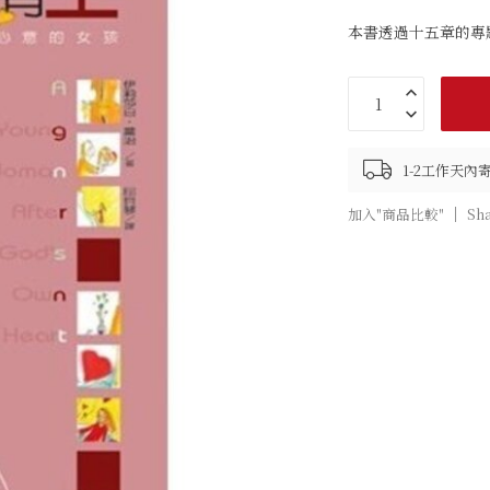
本書透過十五章的專
1-2工作天內
加入"商品比較"
Sh