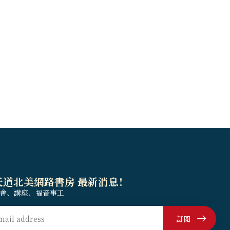
天道北美網路書房 最新消息！
會、講座、福音事工
訂閱