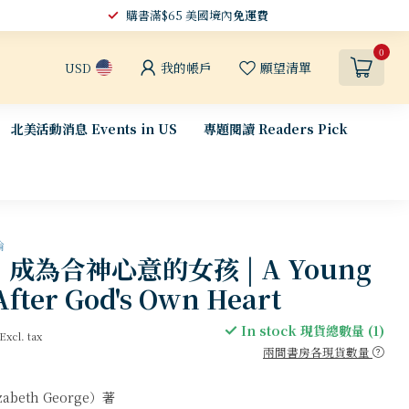
購書滿$65 美國境內
免運費
0
我的帳戶
願望清單
USD
北美活動消息 Events in US
專題閱讀 Readers Pick
論
成為合神心意的女孩 | A Young
ter God's Own Heart
In stock 現貨總數量 (1)
Excl. tax
兩間書房各現貨數量
abeth George）著