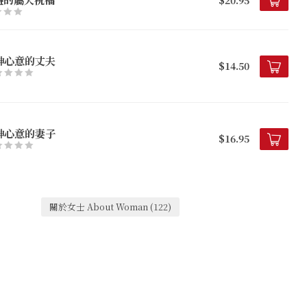
神心意的丈夫
$14.50
神心意的妻子
$16.95
關於女士 About Woman
(122)