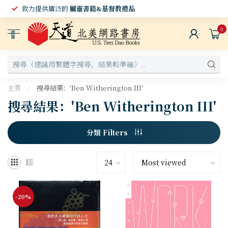
致力提供廣泛的
屬靈書籍&基督教禮品
0
選
單
主頁
/
搜尋結果：'Ben Witherington III'
搜尋結果：'Ben Witherington III'
分類 Filters
-20%