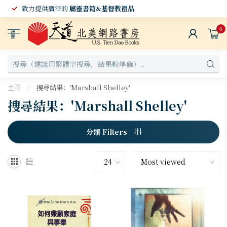
致力提供廣泛的
屬靈書籍&基督教禮品
0
選
單
主頁
/
搜尋結果：'Marshall Shelley'
搜尋結果：'Marshall Shelley'
分類 Filters