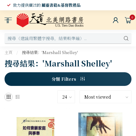
致力提供廣泛的
屬靈書籍&基督教禮品
0
選
單
主頁
/
搜尋結果：'Marshall Shelley'
搜尋結果：'Marshall Shelley'
分類 Filters