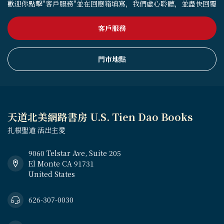
歡迎你點擊"客戶服務"並在回應箱填寫，我們虛心聆聽，並盡快回覆
客戶服務
門市地點
天道北美網路書房 U.S. Tien Dao Books
扎根聖道 活出主愛
9060 Telstar Ave, Suite 205
El Monte CA 91731
United States
626-307-0030