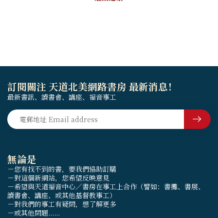
訂閱關注 天道北美網路書房 最新消息！
最新書訊、讀書會、講座、福音事工
無論是
－您有找不到的書，要我們協助訂購
－對這個新網站，您希望反映意見
－希望與天道福音中心／書房在事工上合作（譬如：書攤、書展、
讀書會、講座、或其他基督教事工）
－對我們的事工有疑問，想了解更多
－或其他問題......