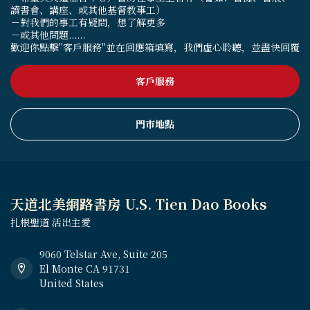
讀書會、講座、或其他基督教事工）
－對我們的事工有疑問，想了解更多
－或其他問題......
歡迎你點擊"客戶服務"並在回應箱填寫，我們虛心聆聽，並盡快回覆
客戶服務
門市地點
天道北美網路書房 U.S. Tien Dao Books
扎根聖道 活出主愛
9060 Telstar Ave, Suite 205
El Monte CA 91731
United States