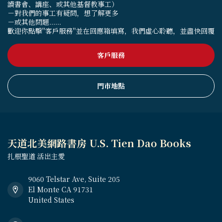
讀書會、講座、或其他基督教事工）
－對我們的事工有疑問，想了解更多
－或其他問題......
歡迎你點擊"客戶服務"並在回應箱填寫，我們虛心聆聽，並盡快回覆
客戶服務
門市地點
天道北美網路書房 U.S. Tien Dao Books
扎根聖道 活出主愛
9060 Telstar Ave, Suite 205
El Monte CA 91731
United States