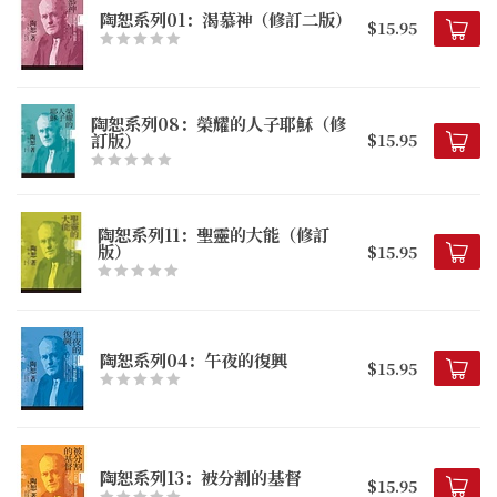
陶恕系列01：渴慕神（修訂二版）
$15.95
陶恕系列08：榮耀的人子耶穌（修
訂版）
$15.95
陶恕系列11：聖靈的大能（修訂
版）
$15.95
陶恕系列04：午夜的復興
$15.95
陶恕系列13：被分割的基督
$15.95