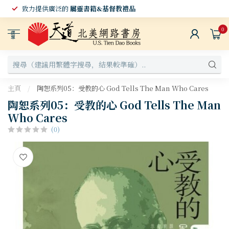
致力提供廣泛的
屬靈書籍&基督教禮品
0
選
單
主頁
/
陶恕系列05：受教的心 God Tells The Man Who Cares
陶恕系列05：受教的心 God Tells The Man
Who Cares
(0)