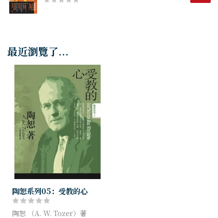
最近瀏覽了...
陶恕系列05：受教的心
陶恕 （A. W. Tozer）著