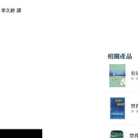
相關產品
有
禁
禁