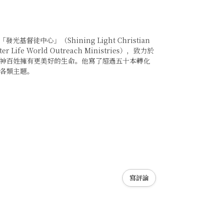
徒中心」（Shining Light Christian
e World Outreach Ministries），致力於
神百姓擁有更美好的生命。他寫了超過五十本轉化
各類主題。
的困境
寫評論