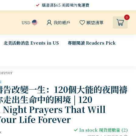
購書滿$65 美國境內
免運費
0
我的帳戶
願望清單
USD
北美活動消息 Events in US
專題閱讀 Readers Pick
rever
論
禱告改變一生：120個大能的夜間禱
走出生命中的困境 | 120
 Night Prayers That Will
our Life Forever
In stock 現貨總數量 (2)
x