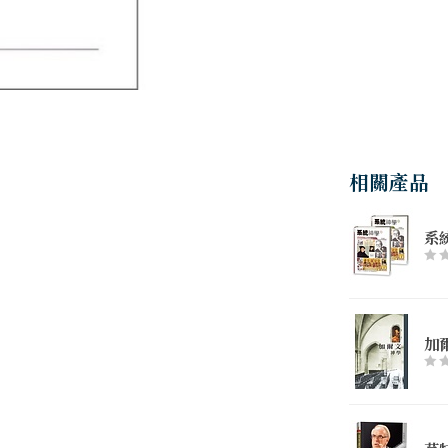
相關產品
系
加