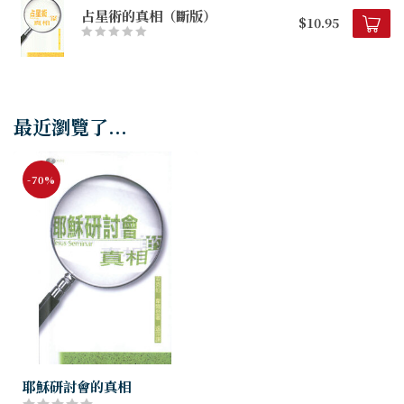
占星術的真相（斷版）
$10.95
最近瀏覽了...
-70%
耶穌研討會的真相