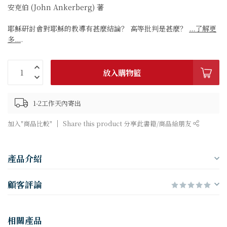
安克伯 (John Ankerberg) 著
耶穌研討會對耶穌的教導有甚麼結論？ 高等批判是甚麼？
...了解更
多...
.
放入購物籃
1-2工作天內寄出
加入"商品比較"
Share this product 分享此書籍/商品給朋友
產品介紹
顧客評論
相關產品