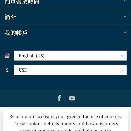
門市營業時間
簡介
我的帳戶
$
By using our website, you agree to the use of cookies.
These cookies help us understand how customers
arrive at and use our site and help us make