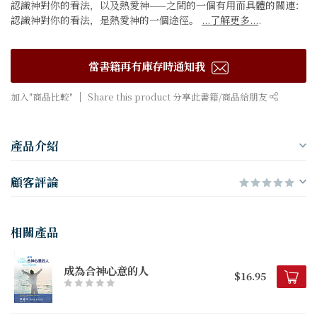
認識神對你的看法，以及熱愛神——之間的一個有用而具體的關連：
認識神對你的看法，是熱愛神的一個途徑。
...了解更多...
.
當書籍再有庫存時通知我
加入"商品比較"
Share this product 分享此書籍/商品給朋友
產品介紹
顧客評論
相關產品
成為合神心意的人
$16.95