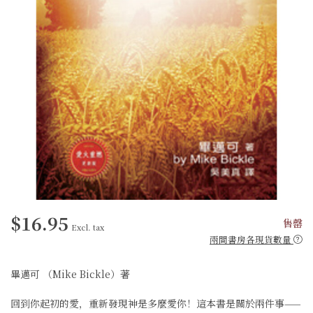
$16.95
售罄
Excl. tax
兩間書房各現貨數量
畢邁可 （Mike Bickle）著
回到你起初的愛，重新發現神是多麼愛你！這本書是關於兩件事——