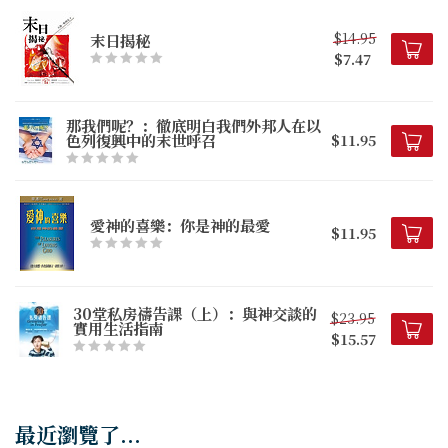
$14.95
末日揭秘
$7.47
那我們呢？：徹底明白我們外邦人在以
色列復興中的末世呼召
$11.95
愛神的喜樂：你是神的最愛
$11.95
30堂私房禱告課（上）：與神交談的
$23.95
實用生活指南
$15.57
最近瀏覽了...