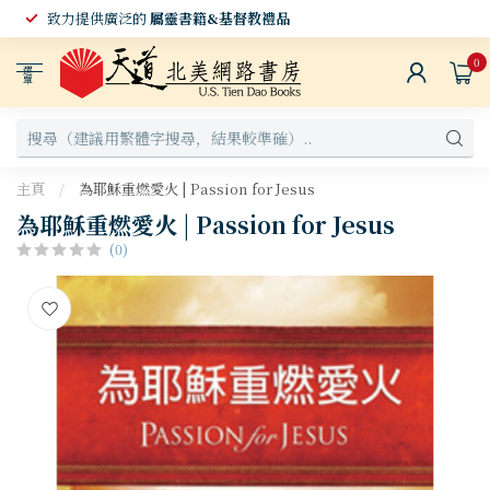
致力提供廣泛的
屬靈書籍&基督教禮品
0
選
單
主頁
/
為耶穌重燃愛火 | Passion for Jesus
為耶穌重燃愛火 | Passion for Jesus
(0)