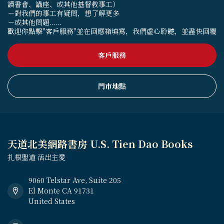
讀書會、講座、或其他基督教事工）
－對我們的事工有疑問，想了解更多
－或其他問題......
歡迎你點擊"客戶服務"並在回應箱填寫，我們虛心聆聽，並盡快回覆
客戶服務
門市地點
天道北美網路書房 U.S. Tien Dao Books
扎根聖道 活出主愛
9060 Telstar Ave, Suite 205
El Monte CA 91731
United States