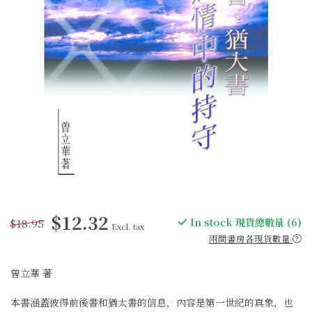
$12.32
$18.95
In stock 現貨總數量 (6)
Excl. tax
兩間書房各現貨數量
曾立華 著
本書涵蓋彼得前後書和猶太書的信息，內容是第一世紀的真象，也