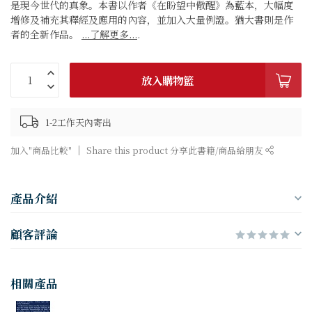
是現今世代的真象。本書以作者《在盼望中儆醒》為藍本，大幅度
增修及補充其釋經及應用的內容，並加入大量例證。猶大書則是作
者的全新作品。
...了解更多...
.
放入購物籃
1-2工作天內寄出
加入"商品比較"
Share this product 分享此書籍/商品給朋友
產品介紹
顧客評論
相關產品