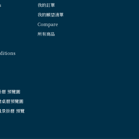
s
我的訂單
我的願望清單
Compare
所有商品
itions
掛曆 預覽圖
繪桌曆預覽圖
風景掛曆 預覽