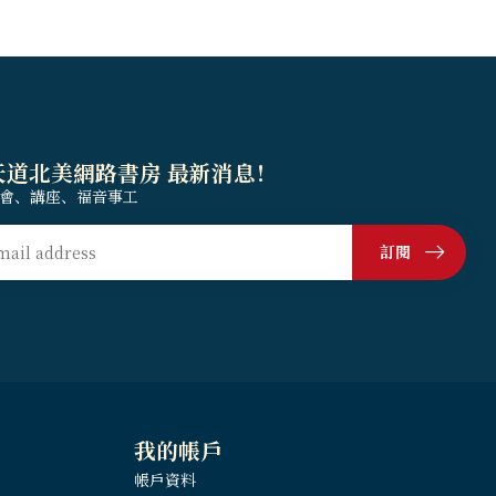
天道北美網路書房 最新消息！
會、講座、福音事工
訂閱
我的帳戶
帳戶資料