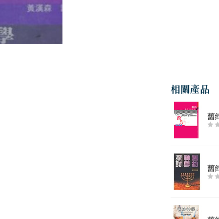
相關產品
舊
舊