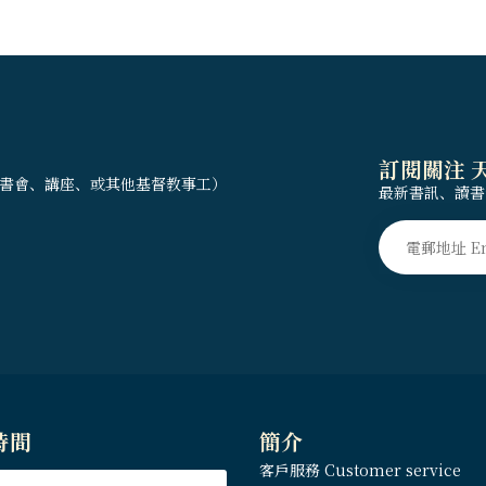
訂閱關注 
書會、講座、或其他基督教事工）
最新書訊、讀書
時間
簡介
客戶服務 Customer service