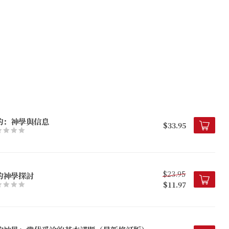
約：神學與信息
$33.95
$23.95
約神學探討
$11.97