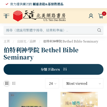
致力提供廣泛的
屬靈書籍&基督教禮品
0
選
單
主頁
/
出版社／品牌
/
伯特利神學院 Bethel Bible Seminary
伯特利神學院 Bethel Bible
Seminary
分類 Filters